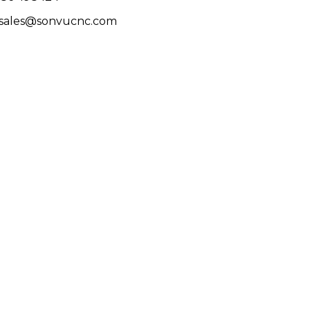
: sales@sonvucnc.com