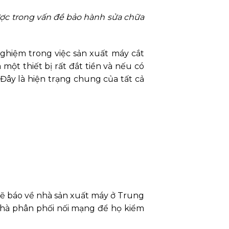
ược trong vấn đề bảo hành sửa chữa
nghiệm trong việc sản xuất máy cắt
một thiết bị rất đắt tiền và nếu có
 Đây là hiện trạng chung của tất cả
 sẽ báo về nhà sản xuất máy ở Trung
nhà phân phối nối mạng để họ kiểm