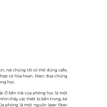
 tin, nơi chúng tôi có thể dùng cafe,
ường hợp có hỏa hoạn…Marc đưa chúng
hòng học.
ài. Ở bên trái của phòng học là một
ìn thấy các thiết bị bên trong, kế
ữa phòng là một nguồn laser fiber