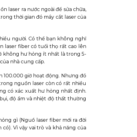
n laser ra nước ngoài để sửa chữa,
rong thời gian đó máy cắt laser của
nhiều người. Có thể bạn không nghĩ
aser fiber có tuổi thọ rất cao lên
ẽ không hư hỏng ít nhất là trong 5-
 của nhà cung cấp.
ến 100.000 giờ hoạt động. Nhưng đó
n trong nguồn laser còn có rất nhiều
ũng có xác xuất hư hỏng nhất định.
ụi, độ ẩm và nhiệt độ thất thường
g gì (Nguồ laser fiber mới ra đời
có). Vì vậy vai trò và khả năng của