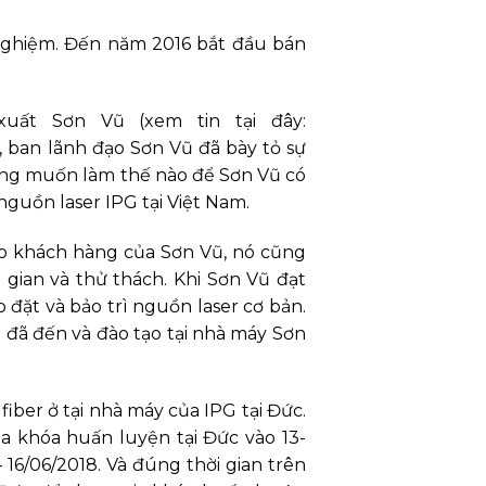
 nghiệm. Đến năm 2016 bắt đầu bán
uất Sơn Vũ (xem tin tại đây:
, ban lãnh đạo Sơn Vũ đã bày tỏ sự
 mong muốn làm thế nào để Sơn Vũ có
guồn laser IPG tại Việt Nam.
ho khách hàng của Sơn Vũ, nó cũng
 gian và thử thách. Khi Sơn Vũ đạt
 đặt và bảo trì nguồn laser cơ bản.
 đã đến và đào tạo tại nhà máy Sơn
iber ở tại nhà máy của IPG tại Đức.
a khóa huấn luyện tại Đức vào 13-
16/06/2018. Và đúng thời gian trên