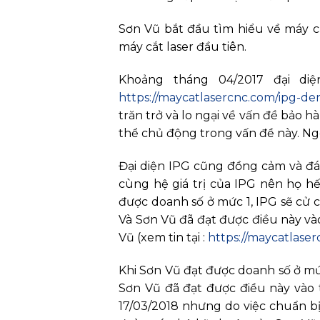
Sơn Vũ bắt đầu tìm hiểu về máy c
máy cắt laser đầu tiên.
Khoảng tháng 04/2017 đại di
https://maycatlasercnc.com/ipg-de
trăn trở và lo ngại về vấn đề bảo 
thể chủ động trong vấn đề này. Ng
Đại diện IPG cũng đồng cảm và đá
cùng hệ giá trị của IPG nên họ hế
được doanh số ở mức 1, IPG sẽ cử c
Và Sơn Vũ đã đạt được điều này và
Vũ (xem tin tại :
https://maycatlaser
Khi Sơn Vũ đạt được doanh số ở mức
Sơn Vũ đã đạt được điều này vào 
17/03/2018 nhưng do việc chuẩn bị