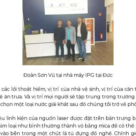
Đoàn Sơn Vũ tại nhà máy IPG tại Đức
các lối thoát hiểm, vị trí của nhà vệ sinh, vị trí của căn
 sẽ ăn trưa. Và vị trí mọi người sẽ tập trung trong tr
ôi chọn một loại nước giải khát sau đó chúng tôi trở về p
iều linh kiện của nguồn laser được đặt trên bàn trưng b
im loại như bình thường thành vỏ bằng mica để có thể nh
u vào bên trong một chút là tủ đựng đồ nghề. Chính gi