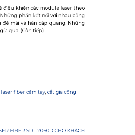
ể điều khiển các module laser theo
…). Những phần kết nối với nhau bằng
ụng để mài và hàn cáp quang. Những
gửi qua. (Còn tiếp)
laser fiber cầm tay
,
cắt gia công
SER FIBER SLC-2060D CHO KHÁCH