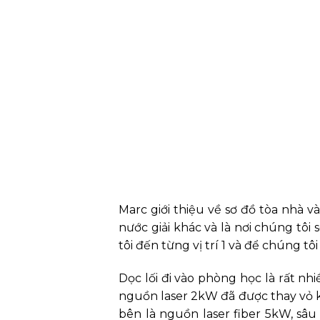
Marc giới thiệu về sơ đồ tòa nhà và 
nước giải khác và là nơi chúng tôi
tôi đến từng vị trí 1 và để chúng t
Dọc lối đi vào phòng học là rất nh
nguồn laser 2kW đã được thay vỏ k
bên là nguồn laser fiber 5kW, sâ