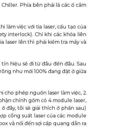
hiller. Phía bên phải là các ổ cắm
 làm việc với tia laser, cấu tạo của
y interlock). Chỉ khi các khóa liên
a laser lên thì phải kiểm tra máy và
tín hiệu sẽ đi từ đâu đến đâu. Sau
trông như mới 100% đang đặt ở giữa
hi cho phép nguồn laser làm việc, 2
phận chính gồm có 4 module laser,
đây, tôi sẽ giải thích ở phần sau)
hợp công suất laser của các module
box và nối đến sợi cáp quang dẫn ra