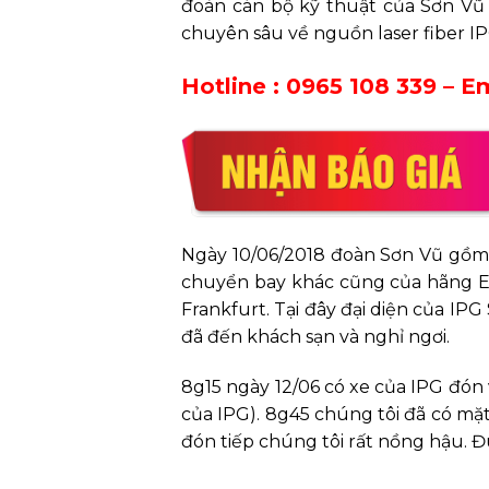
đoàn cán bộ kỹ thuật của Sơn Vũ
chuyên sâu về nguồn laser fiber IP
Hotline :
0965 108 339
– Em
Ngày 10/06/2018 đoàn Sơn Vũ gồm 
chuyển bay khác cũng của hãng Em
Frankfurt. Tại đây đại diện của IP
đã đến khách sạn và nghỉ ngơi.
8g15 ngày 12/06 có xe của IPG đón
của IPG). 8g45 chúng tôi đã có mặt 
đón tiếp chúng tôi rất nồng hậu. 