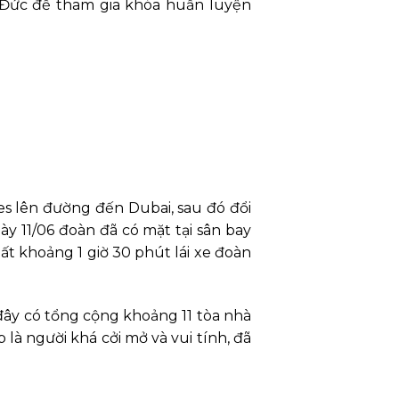
 Đức để tham gia khóa huấn luyện
s lên đường đến Dubai, sau đó đổi
 11/06 đoàn đã có mặt tại sân bay
ất khoảng 1 giờ 30 phút lái xe đoàn
đây có tổng cộng khoảng 11 tòa nhà
 là người khá cởi mở và vui tính, đã