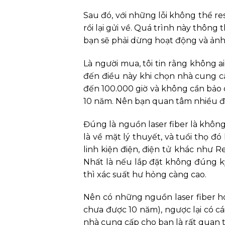
Sau đó, với những lỗi không thể r
rồi lại gửi về. Quá trình này thôn
bạn sẽ phải dừng hoạt động và ản
Là người mua, tôi tin rằng không 
đến điều này khi chọn nhà cung cấ
đến 100.000 giờ và không cần bảo d
10 năm. Nên bạn quan tâm nhiều đế
Đúng là nguồn laser fiber là khôn
là về mặt lý thuyết, và tuổi thọ đó
linh kiện điện, điện tử khác như 
Nhất là nếu lắp đặt không đúng k
thì xác suất hư hỏng càng cao.
Nên có những nguồn laser fiber h
chưa được 10 năm), ngược lại có cá
nhà cung cấp cho bạn là rất quan 