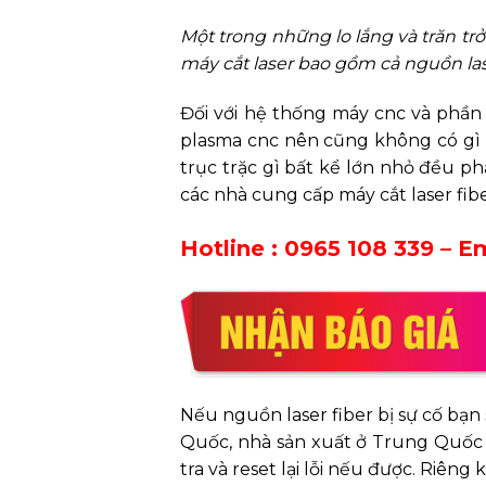
Một trong những lo lắng và trăn t
máy cắt laser bao gồm cả nguồn lase
Đối với hệ thống máy cnc và phần 
plasma cnc nên cũng không có gì lo
trục trặc gì bất kể lớn nhỏ đều ph
các nhà cung cấp máy cắt laser fibe
Hotline :
0965 108 339
– Em
Nếu nguồn laser fiber bị sự cố bạn
Quốc, nhà sản xuất ở Trung Quốc 
tra và reset lại lỗi nếu được. Riên