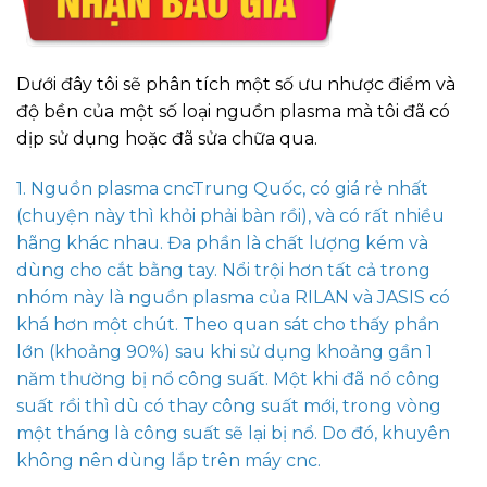
Dưới đây tôi sẽ phân tích một số ưu nhược điểm và
độ bền của một số loại nguồn plasma mà tôi đã có
dịp sử dụng hoặc đã sửa chữa qua.
1. Nguồn plasma cncTrung Quốc, có giá rẻ nhất
(chuyện này thì khỏi phải bàn rồi), và có rất nhiều
hãng khác nhau. Đa phần là chất lượng kém và
dùng cho cắt bằng tay. Nổi trội hơn tất cả trong
nhóm này là nguồn plasma của RILAN và JASIS có
khá hơn một chút. Theo quan sát cho thấy phần
lớn (khoảng 90%) sau khi sử dụng khoảng gần 1
năm thường bị nổ công suất. Một khi đã nổ công
suất rồi thì dù có thay công suất mới, trong vòng
một tháng là công suất sẽ lại bị nổ. Do đó, khuyên
không nên dùng lắp trên máy cnc.