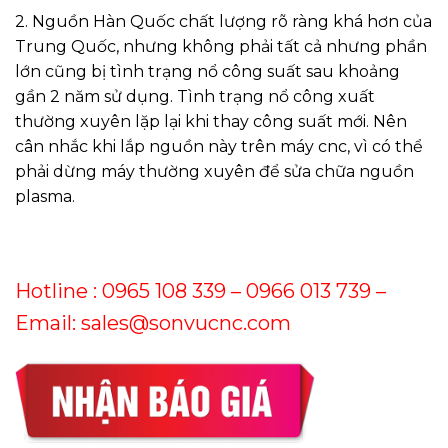
2. Nguồn Hàn Quốc chất lượng rõ ràng khá hơn của
Trung Quốc, nhưng không phải tất cả nhưng phần
lớn cũng bị tình trạng nổ công suất sau khoảng
gần 2 năm sử dụng. Tình trạng nổ công xuất
thường xuyên lặp lại khi thay công suất mới. Nên
cân nhắc khi lắp nguồn này trên máy cnc, vì có thể
phải dừng máy thường xuyên để sửa chữa nguồn
plasma.
Hotline :
0965 108 339 – 0966 013 739
–
Email: sales@sonvucnc.com