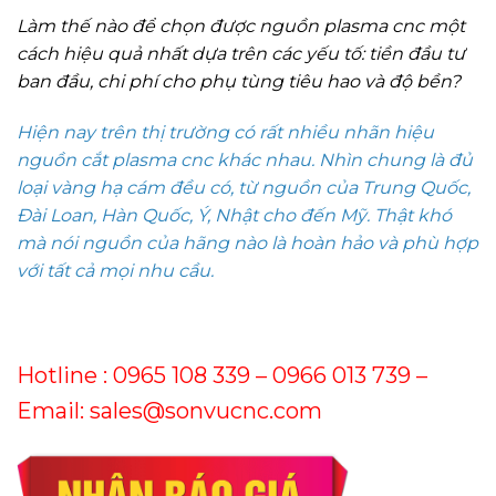
Làm thế nào để chọn được nguồn plasma cnc một
cách hiệu quả nhất dựa trên các yếu tố: tiền đầu tư
ban đầu, chi phí cho phụ tùng tiêu hao và độ bền?
Hiện nay trên thị trường có rất nhiều nhãn hiệu
nguồn cắt plasma cnc khác nhau. Nhìn chung là đủ
loại vàng hạ cám đều có, từ nguồn của Trung Quốc,
Đài Loan, Hàn Quốc, Ý, Nhật cho đến Mỹ. Thật khó
mà nói nguồn của hãng nào là hoàn hảo và phù hợp
với tất cả mọi nhu cầu.
Hotline :
0965 108 339 – 0966 013 739
–
Email: sales@sonvucnc.com