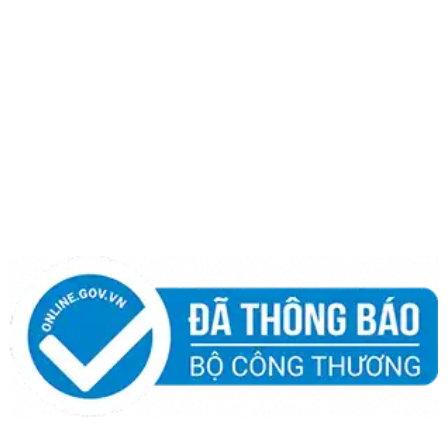
THÔNG TIN
Giới thiệu
Quy chế hoạt động
Chính sách bảo hành
Chính sách bảo mật