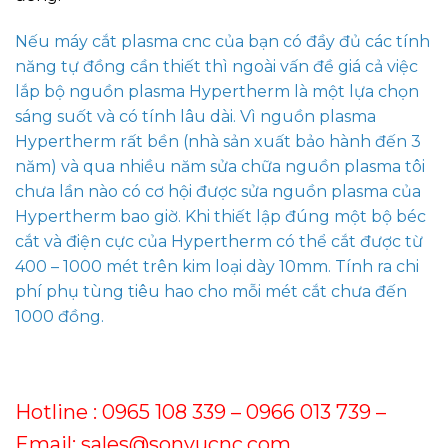
Nếu máy cắt plasma cnc của bạn có đầy đủ các tính
năng tự đồng cần thiết thì ngoài vấn đề giá cả việc
lắp bộ nguồn plasma Hypertherm là một lựa chọn
sáng suốt và có tính lâu dài. Vì nguồn plasma
Hypertherm rất bền (nhà sản xuất bảo hành đến 3
năm) và qua nhiều năm sửa chữa nguồn plasma tôi
chưa lần nào có cơ hội được sửa nguồn plasma của
Hypertherm bao giờ. Khi thiết lập đúng một bộ béc
cắt và điện cực của Hypertherm có thể cắt được từ
400 – 1000 mét trên kim loại dày 10mm. Tính ra chi
phí phụ tùng tiêu hao cho mỗi mét cắt chưa đến
1000 đồng.
Hotline :
0965 108 339 – 0966 013 739
–
Email: sales@sonvucnc.com