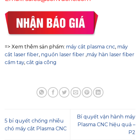
=> Xem thêm sản phẩm:
máy cắt plasma cnc
,
máy
cắt laser fiber
,
nguồn laser fiber
,
máy hàn laser fiber
cầm tay
,
cắt gia công
Bí quyết vận hành máy
5 bí quyết chống nhiễu
Plasma CNC hiệu quả –
chó máy cắt Plasma CNC
P2