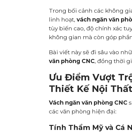
Trong bối cảnh các không gi
linh hoạt,
vách ngăn văn ph
tùy biến cao, độ chính xác tuy
không gian mà còn góp phần
Bài viết này sẽ đi sâu vào n
văn phòng CNC
, đồng thời g
Ưu Điểm Vượt Tr
Thiết Kế Nội Thấ
Vách ngăn văn phòng CNC
s
các văn phòng hiện đại:
Tính Thẩm Mỹ và Cá 