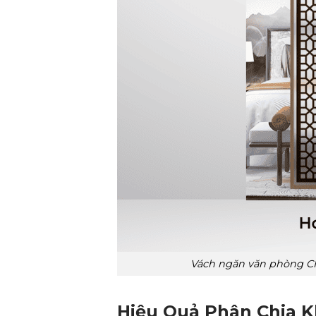
Vách ngăn văn phòng CN
Hiệu Quả Phân Chia 