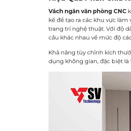
Vách ngăn văn phòng CNC
k
kế để tạo ra các khu vực làm 
trang trí nghệ thuật. Với độ d
cầu khác nhau về mức độ cách
Khả năng tùy chỉnh kích thư
dụng không gian, đặc biệt là