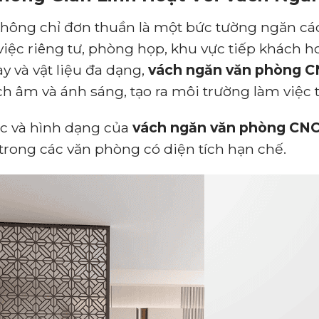
hông chỉ đơn thuần là một bức tường ngăn các
việc riêng tư, phòng họp, khu vực tiếp khách h
ày và vật liệu đa dạng,
vách ngăn văn phòng 
 âm và ánh sáng, tạo ra môi trường làm việc t
ớc và hình dạng của
vách ngăn văn phòng CN
 trong các văn phòng có diện tích hạn chế.