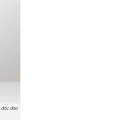
, độc đáo