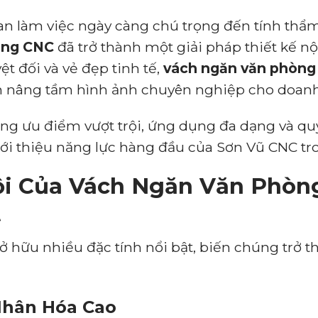
an làm việc ngày càng chú trọng đến tính thẩ
òng CNC
đã trở thành một giải pháp thiết kế nội
ệt đối và vẻ đẹp tinh tế,
vách ngăn văn phòn
 nâng tầm hình ảnh chuyên nghiệp cho doanh
hững ưu điểm vượt trội, ứng dụng đa dạng và qu
iới thiệu năng lực hàng đầu của Sơn Vũ CNC tro
ội Của Vách Ngăn Văn Phòn
t
ở hữu nhiều đặc tính nổi bật, biến chúng trở 
Nhân Hóa Cao