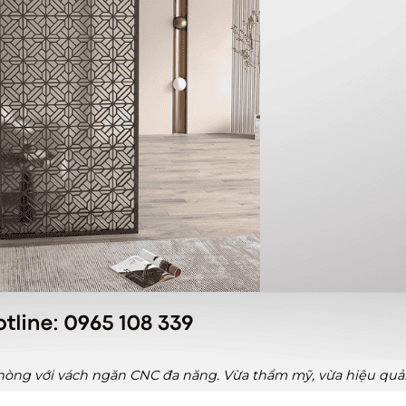
hòng với vách ngăn CNC đa năng. Vừa thẩm mỹ, vừa hiệu quả