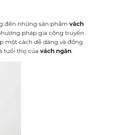
ang đến những sản phẩm
vách
ác phương pháp gia công truyền
ạp một cách dễ dàng và đồng
 tuổi thọ của
vách ngăn
.