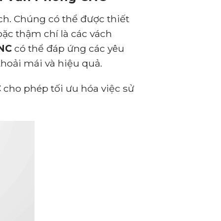
h. Chúng có thể được thiết
oặc thậm chí là các vách
CNC
có thể đáp ứng các yêu
hoải mái và hiệu quả.
C
cho phép tối ưu hóa việc sử