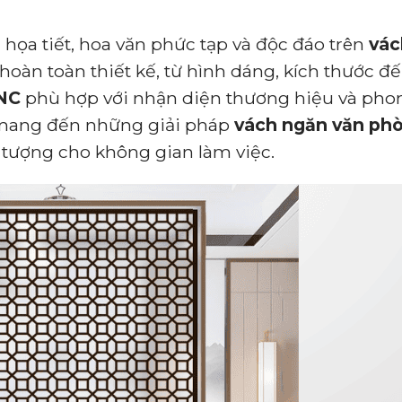
 họa tiết, hoa văn phức tạp và độc đáo trên
vác
oàn toàn thiết kế, từ hình dáng, kích thước đến
CNC
phù hợp với nhận diện thương hiệu và phon
y mang đến những giải pháp
vách ngăn văn ph
 tượng cho không gian làm việc.