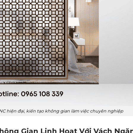
C hiện đại, kiến tạo không gian làm việc chuyên nghiệp
Không Gian Linh Hoạt Với Vách Ng