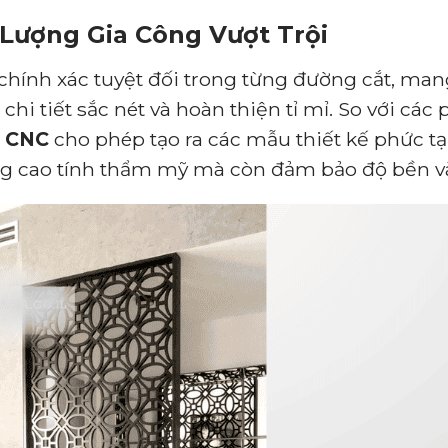
 Lượng Gia Công Vượt Trội
hính xác tuyệt đối trong từng đường cắt, m
 chi tiết sắc nét và hoàn thiện tỉ mỉ. So với c
g CNC
cho phép tạo ra các mẫu thiết kế phức t
ng cao tính thẩm mỹ mà còn đảm bảo độ bền và