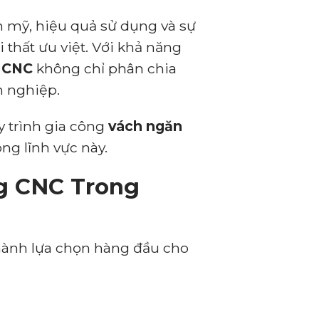
m mỹ, hiệu quả sử dụng và sự
 thất ưu việt. Với khả năng
g CNC
không chỉ phân chia
 nghiệp.
y trình gia công
vách ngăn
ng lĩnh vực này.
g CNC Trong
thành lựa chọn hàng đầu cho