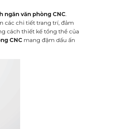
h ngăn văn phòng CNC
.
 các chi tiết trang trí, đảm
g cách thiết kế tổng thể của
òng CNC
mang đậm dấu
ấn