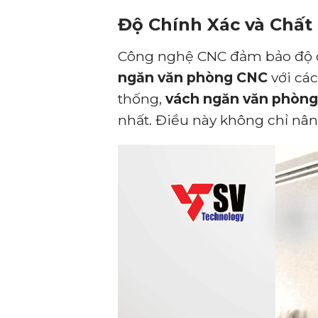
Độ Chính Xác và Chất
Công nghệ CNC đảm bảo độ c
ngăn văn phòng CNC
với các
thống,
vách ngăn văn phòn
nhất. Điều này không chỉ nâ