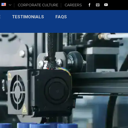
H
CORPORATE CULTURE
CAREERS
E
TESTIMONIALS
FAQS