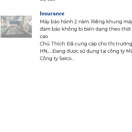
Insurance
Máy bảo hành 2 năm. Riêng khung máy
đảm bảo không bị biến dạng theo thời g
cao
Chú Thích: Đã cung cấp cho thị trường
HN,….Đang được sử dụng tại công ty ML
Công ty Seico…