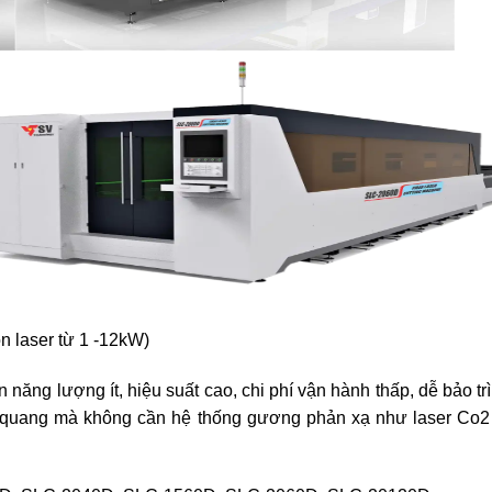
n laser từ 1 -12kW)
n năng lượng ít, hiệu suất cao, chi phí vận hành thấp, dễ bảo t
 quang mà không cần hệ thống gương phản xạ như laser Co2 n