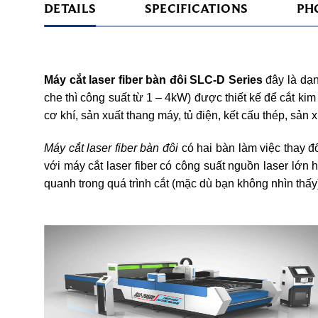
DETAILS
SPECIFICATIONS
PH
Máy cắt laser fiber bàn đôi SLC-D Series
đây là dạ
che thì công suất từ 1 – 4kW) được thiết kế để cắt ki
cơ khí, sản xuất thang máy, tủ điện, kết cấu thép, sản x
Máy cắt laser fiber bàn đôi
có hai bàn làm việc thay đ
với máy cắt laser fiber có công suất nguồn laser lớn
quanh trong quá trình cắt (mặc dù bạn không nhìn thấy