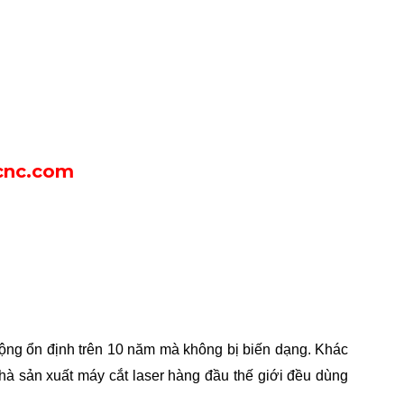
ucnc.com
ộng ổn định trên 10 năm mà không bị biến dạng. Khác
nhà sản xuất máy cắt laser hàng đầu thế giới đều dùng