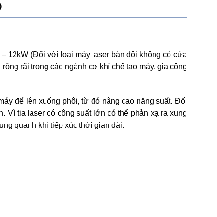
)
1 – 12kW (Đối với loại máy laser bàn đôi không có cửa
 rộng rãi trong các ngành cơ khí chế tạo máy, gia công
 máy để lên xuống phôi, từ đó nâng cao năng suất. Đối
 Vì tia laser có công suất lớn có thể phản xạ ra xung
ng quanh khi tiếp xúc thời gian dài.