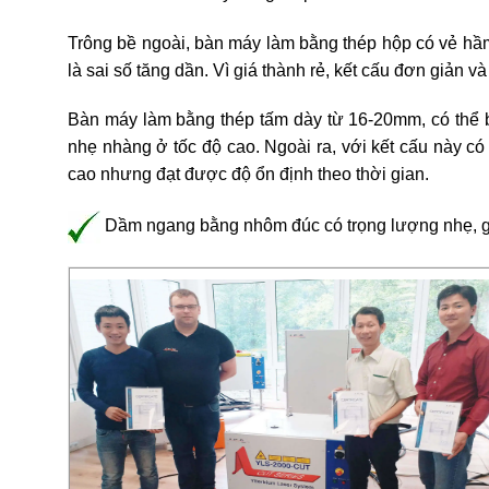
Trông bề ngoài, bàn máy làm bằng thép hộp có vẻ hầ
là sai số tăng dần. Vì giá thành rẻ, kết cấu đơn giản v
Bàn máy làm bằng thép tấm dày từ 16-20mm, có thể bố
nhẹ nhàng ở tốc độ cao. Ngoài ra, với kết cấu này có
cao nhưng đạt được độ ổn định theo thời gian.
Dầm ngang bằng nhôm đúc có trọng lượng nhẹ, giú