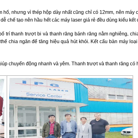
m hố, nhưng vì thép hộp dày nhất cũng chỉ có 12mm, nên máy c
à dễ chế tạo nên hầu hết các máy laser giá rẻ đều dùng kiểu kết 
 trí thanh trượt bi và thanh răng bánh răng nằm nghiêng, chia
 thể chia ngăn để tăng hiệu quả hút khói. Kết cấu bàn máy loại
p chuyển động nhanh và yêm. Thanh trượt và thanh răng có hệ 