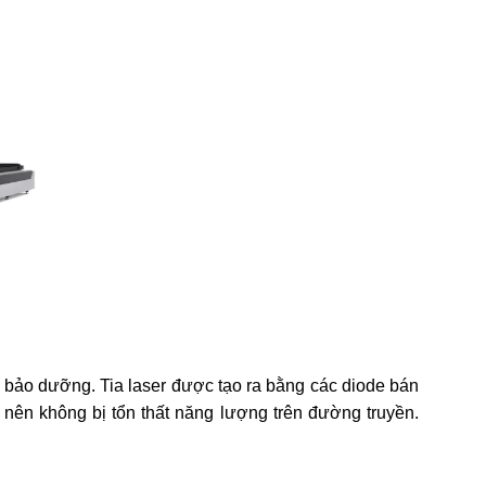
rì bảo dưỡng. Tia laser được tạo ra bằng các diode bán
ên không bị tổn thất năng lượng trên đường truyền.