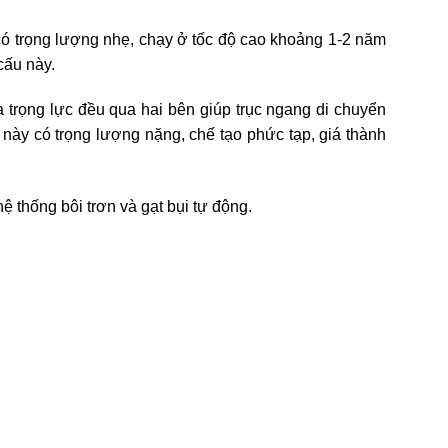
ó trọng lượng nhẹ, chạy ở tốc độ cao khoảng 1-2 năm
cấu này.
 trọng lực đều qua hai bên giúp trục ngang di chuyển
 này có trọng lượng nặng, chế tạo phức tạp, giá thành
thống bôi trơn và gạt bụi tự động.