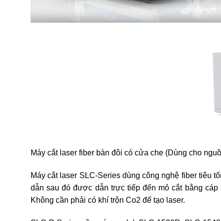
Máy cắt laser fiber bàn đôi có cửa che (Dùng cho nguồ
Máy cắt laser SLC-Series dùng công nghệ fiber tiêu tố
dẫn sau đó được dẫn trực tiếp đến mỏ cắt bằng cáp
Không cần phải có khí trộn Co2 để tạo laser.