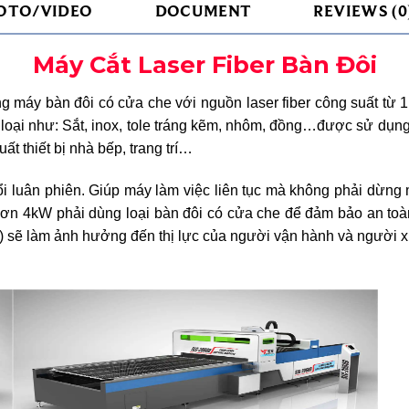
OTO/VIDEO
DOCUMENT
REVIEWS (0
Máy Cắt Laser Fiber Bàn Đôi
ng máy bàn đôi có cửa che với nguồn laser fiber công suất từ 
m loại như: Sắt, inox, tole tráng kẽm, nhôm, đồng…được sử dụng
uất thiết bị nhà bếp, trang trí…
ổi luân phiên. Giúp máy làm việc liên tục mà không phải dừng
 hơn 4kW phải dùng loại bàn đôi có cửa che để đảm bảo an toàn.
) sẽ làm ảnh hưởng đến thị lực của người vận hành và người xu