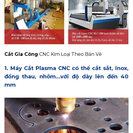
Cắt Gia Công
CNC Kim Loại Theo Bản Vẽ
1. Máy Cắt Plasma CNC có thể cắt sắt, inox,
đồng thau, nhôm…với độ dày lên đến 40
mm