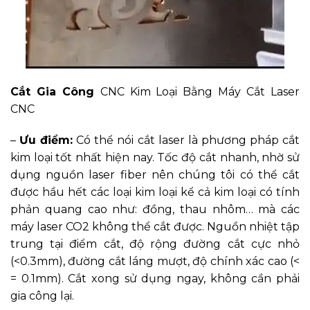
Cắt Gia Công
CNC Kim Loại Bằng Máy Cắt Laser
CNC
–
Ưu điểm:
Có thể nói cắt laser là phương pháp cắt
kim loại tốt nhất hiện nay. Tốc độ cắt nhanh, nhờ sử
dụng nguồn laser fiber nên chúng tôi có thể cắt
được hầu hết các loại kim loại kể cả kim loại có tính
phản quang cao như: đồng, thau nhôm… mà các
máy laser CO2 không thể cắt được. Nguồn nhiệt tập
trung tại điểm cắt, độ rộng đường cắt cực nhỏ
(<0.3mm), đường cắt láng mượt, độ chính xác cao (<
= 0.1mm). Cắt xong sử dụng ngay, không cần phải
gia công lại.