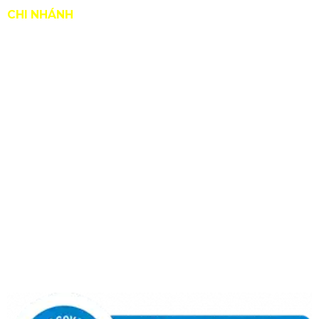
CHI NHÁNH
Hà Nội: 1323 Giải Phóng, P. Hoàng Liệt, Q. Hoàng Mai,
TP Hà Nội.
Hotline:
0986 498 124
|
0965 108 339
THÔNG TIN
Giới thiệu
Quy chế hoạt động
Chính sách bảo hành
Chính sách bảo mật