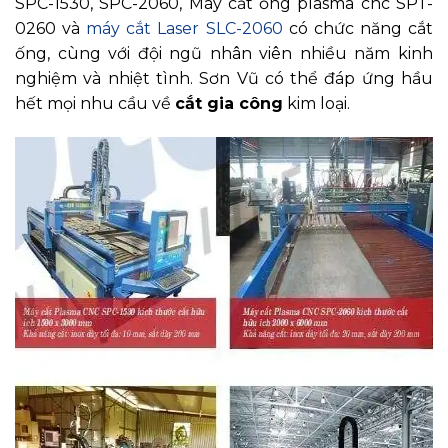
SPC-1530, SPC-2060, Máy cắt ống plasma cnc SPT-
0260 và
máy cắt Laser SLC-2060
có chức năng cắt
ống, cùng với đội ngũ nhân viên nhiều năm kinh
nghiệm và nhiệt tình. Sơn Vũ có thể đáp ứng hầu
hết mọi nhu cầu về
cắt gia công
kim loại.