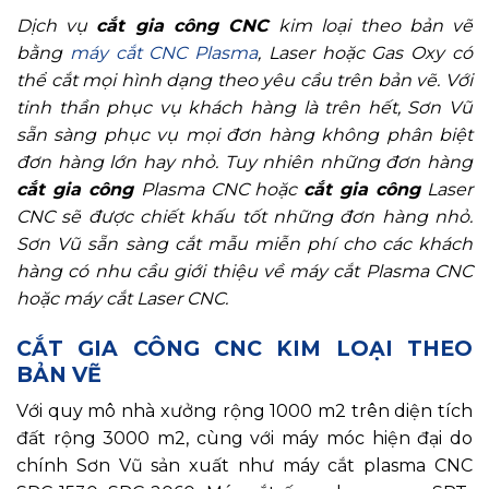
Dịch vụ
cắt gia công CNC
kim loại theo bản vẽ
bằng
máy cắt CNC Plasma
, Laser hoặc Gas Oxy có
thể cắt mọi hình dạng theo yêu cầu trên bản vẽ. Với
tinh thần phục vụ khách hàng là trên hết, Sơn Vũ
sẵn sàng phục vụ mọi đơn hàng không phân biệt
đơn hàng lớn hay nhỏ. Tuy nhiên những đơn hàng
cắt gia công
Plasma CNC hoặc
cắt gia công
Laser
CNC sẽ được chiết khấu tốt những đơn hàng nhỏ.
Sơn Vũ sẵn sàng cắt mẫu miễn phí cho các khách
hàng có nhu cầu giới thiệu về máy cắt Plasma CNC
hoặc máy cắt Laser CNC.
CẮT GIA CÔNG CNC KIM LOẠI THEO
BẢN VẼ
Với quy mô nhà xưởng rộng 1000 m2 trên diện tích
đất rộng 3000 m2, cùng với máy móc hiện đại do
chính Sơn Vũ sản xuất như máy cắt plasma CNC