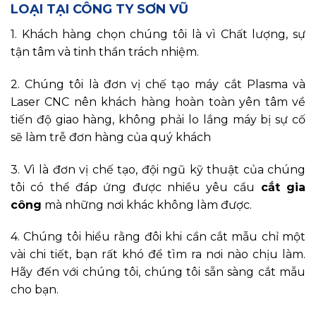
LOẠI TẠI CÔNG TY SƠN VŨ
1. Khách hàng chọn chúng tôi là vì Chất lượng, sự
tận tâm và tinh thần trách nhiệm.
2. Chúng tôi là đơn vị chế tạo máy cắt Plasma và
Laser CNC nên khách hàng hoàn toàn yên tâm về
tiến độ giao hàng, không phải lo lắng máy bị sự cố
sẽ làm trễ đơn hàng của quý khách
3. Vì là đơn vị chế tạo, đội ngũ kỹ thuật của chúng
tôi có thể đáp ứng được nhiều yêu cầu
cắt gia
công
mà những nơi khác không làm được.
4. Chúng tôi hiểu rằng đôi khi cần cắt mẫu chỉ một
vài chi tiết, bạn rất khó để tìm ra nơi nào chịu làm.
Hãy đến với chúng tôi, chúng tôi sẵn sàng cắt mẫu
cho bạn.