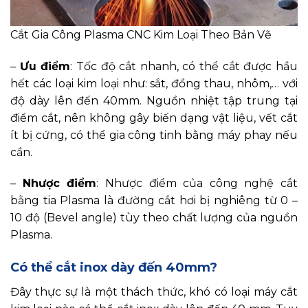
Cắt Gia Công Plasma CNC Kim Loại Theo Bản Vẽ
–
Ưu điểm
: Tốc độ cắt nhanh, có thể cắt được hầu
hết các loại kim loại như: sắt, đồng thau, nhôm,… với
độ dày lên đến 40mm. Nguồn nhiệt tập trung tại
điểm cắt, nên không gây biến dạng vật liệu, vết cắt
ít bị cứng, có thể gia công tinh bằng máy phay nếu
cần.
–
Nhược điểm
: Nhược điểm của công nghệ cắt
bằng tia Plasma là đường cắt hơi bị nghiêng từ 0 –
10 độ (Bevel angle) tùy theo chất lượng của nguồn
Plasma.
Có thể cắt inox dày đến 40mm?
Đây thực sự là một thách thức, khó có loại máy cắt