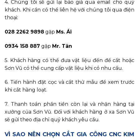
4. Chúng tôi sẽ gửi lại báo giá qua email cho quý
khách. Khi cần có thể liên hệ với chúng tôi qua điện
thoại:
028 2262 9898
gặp
Ms. Ái
0934 158 887
gặp
Mr. Tân
5. Khách hàng có thể đưa vật liệu đến để cắt hoặc
Sơn Vũ có thể cung cấp vật liệu khi có nhu cầu.
6. Tiến hành đặt cọc và cắt thử mẫu để xem trước
khi cắt hàng loạt.
7. Thanh toán phần tiền còn lại và nhận hàng tại
xưởng của Sơn Vũ. Đối với khách hàng ở xa Sơn Vũ
sẽ gửi theo địa chỉ quý khách yêu cầu.
VÌ SAO NÊN CHỌN CẮT GIA CÔNG CNC KIM