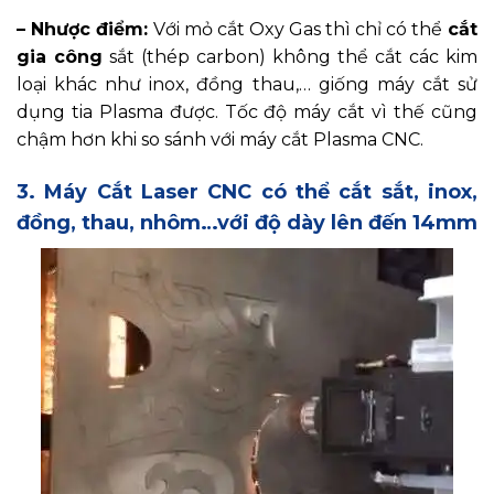
– Nhược điểm:
Với mỏ cắt Oxy Gas thì chỉ có thể
cắt
gia công
sắt (thép carbon) không thể cắt các kim
loại khác như inox, đồng thau,… giống máy cắt sử
dụng tia Plasma được. Tốc độ máy cắt vì thế cũng
chậm hơn khi so sánh với máy cắt Plasma CNC.
3. Máy Cắt Laser CNC có thể cắt sắt, inox,
đồng, thau, nhôm…với độ dày lên đến 14mm