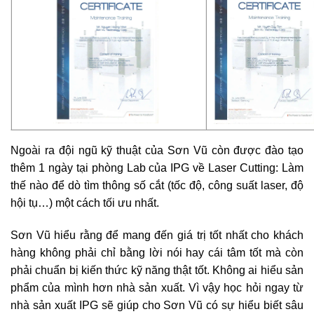
Ngoài ra đội ngũ kỹ thuật của Sơn Vũ còn được đào tạo
thêm 1 ngày tại phòng Lab của IPG về Laser Cutting: Làm
thế nào để dò tìm thông số cắt (tốc độ, công suất laser, độ
hội tụ…) một cách tối ưu nhất.
Sơn Vũ hiểu rằng để mang đến giá trị tốt nhất cho khách
hàng không phải chỉ bằng lời nói hay cái tâm tốt mà còn
phải chuẩn bị kiến thức kỹ năng thật tốt. Không ai hiểu sản
phẩm của mình hơn nhà sản xuất. Vì vậy học hỏi ngay từ
nhà sản xuất IPG sẽ giúp cho Sơn Vũ có sự hiểu biết sâu