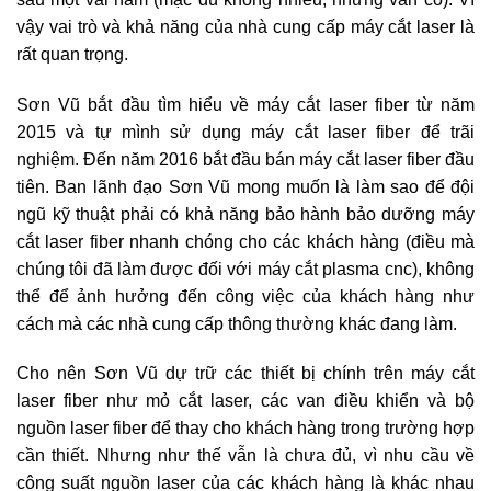
vậy vai trò và khả năng của nhà cung cấp máy cắt laser là
rất quan trọng.
Sơn Vũ bắt đầu tìm hiểu về máy cắt laser fiber từ năm
2015 và tự mình sử dụng máy cắt laser fiber để trãi
nghiệm. Đến năm 2016 bắt đầu bán máy cắt laser fiber đầu
tiên. Ban lãnh đạo Sơn Vũ mong muốn là làm sao để đội
ngũ kỹ thuật phải có khả năng bảo hành bảo dưỡng máy
cắt laser fiber nhanh chóng cho các khách hàng (điều mà
chúng tôi đã làm được đối với máy cắt plasma cnc), không
thể để ảnh hưởng đến công việc của khách hàng như
cách mà các nhà cung cấp thông thường khác đang làm.
Cho nên Sơn Vũ dự trữ các thiết bị chính trên máy cắt
laser fiber như mỏ cắt laser, các van điều khiển và bộ
nguồn laser fiber để thay cho khách hàng trong trường hợp
cần thiết. Nhưng như thế vẫn là chưa đủ, vì nhu cầu về
công suất nguồn laser của các khách hàng là khác nhau