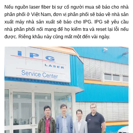
Nếu nguồn laser fiber bị sự cố người mua sẽ báo cho nhà
phân phối ở Việt Nam, đơn vị phân phối sẽ báo về nhà sản
xuất máy nhà sản xuất sẽ báo cho IPG. IPG sẽ yêu cầu
nhà phân phối nối mạng để họ kiểm tra và reset lại lỗi nếu
được. Riêng khâu này cũng mất một đến vài ngày.