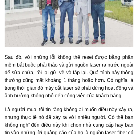
Sau đó, với những lỗi không thể reset được bằng phần
mềm bắt buộc phải tháo và gửi nguồn laser ra nước ngoài
để sửa chữa, rồi lại gửi về và lắp lại. Quá trình này thông
thường cũng mất khoảng 1 tháng hoặc hơn. Có nghĩa là
trong thời gian đó máy cắt laser sẽ phải dừng hoạt động và
ảnh hưởng không nhỏ đến công việc của khách hàng.
Là người mua, tôi tin rằng không ai muốn điều này xảy ra,
nhưng thực tế nó đã xảy ra với nhiều người. Có thể bạn
không nghĩ đến điều này khi chọn nhà cung cấp hay bạn
tin vào những lời quảng cáo của họ là nguồn laser fiber có