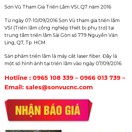
Sơn Vũ Tham Gia Triển Lãm VSI, Q7 năm 2016
Từ ngày 07-10/09/2016 Sơn Vũ tham gia triển lãm
VSI (Triển lãm công nghiệp thiết bị phụ trợ) tại
trung tâm triển lãm Sài Gòn số 779 Nguyễn Văn
Ling, Q7, Tp. HCM.
Sản phẩm triển lãm là máy cắt laser fiber. Đây là
một số hình ảnh tại triển lãm vào ngày 07/09/2016
Hotline :
0965 108 339 – 0966 013 739
–
Email: sales@sonvucnc.com