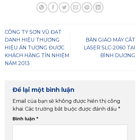
CÔNG TY SƠN VŨ ĐẠT
DANH HIỆU THƯƠNG
BÀN GIAO MÁY CẮT
HIỆU ẤN TƯỢNG ĐƯỢC
LASER SLC-2060 TẠI
KHÁCH HÀNG TÍN NHIỆM
BÌNH DƯƠNG
NĂM 2013
Để lại một bình luận
Email của bạn sẽ không được hiển thị công
khai.
Các trường bắt buộc được đánh dấu
*
Bình luận
*