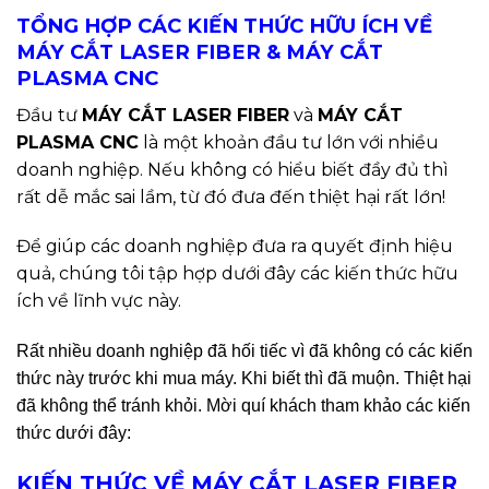
TỔNG HỢP CÁC KIẾN THỨC HỮU ÍCH VỀ
MÁY CẮT LASER FIBER & MÁY CẮT
PLASMA CNC
Đầu tư
MÁY CẮT LASER FIBER
và
MÁY CẮT
PLASMA CNC
là một khoản đầu tư lớn với nhiều
doanh nghiệp. Nếu không có hiểu biết đầy đủ thì
rất dễ mắc sai lầm, từ đó đưa đến thiệt hại rất lớn!
Để giúp các doanh nghiệp đưa ra quyết định hiệu
quả, chúng tôi tập hợp dưới đây các kiến thức hữu
ích về lĩnh vực này.
Rất nhiều doanh nghiệp đã hối tiếc vì đã không có các kiến
thức này trước khi mua máy. Khi biết thì đã muộn. Thiệt hại
đã không thể tránh khỏi. Mời quí khách tham khảo các kiến
thức dưới đây:
KIẾN THỨC VỀ MÁY CẮT LASER FIBER