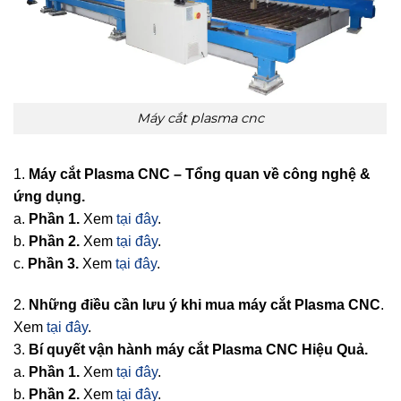
Máy cắt plasma cnc
1.
Máy cắt Plasma CNC – Tổng quan về công nghệ &
ứng dụng.
a.
Phần 1.
Xem
tại đây
.
b.
Phần 2.
Xem
tại đây
.
c.
Phần 3.
Xem
tại đây
.
2.
Những điều cần lưu ý khi mua máy cắt Plasma CNC
.
Xem
tại đây
.
3.
Bí quyết vận hành máy cắt Plasma CNC Hiệu Quả.
a.
Phần 1.
Xem
tại đây
.
b.
Phần 2.
Xem
tại đây
.