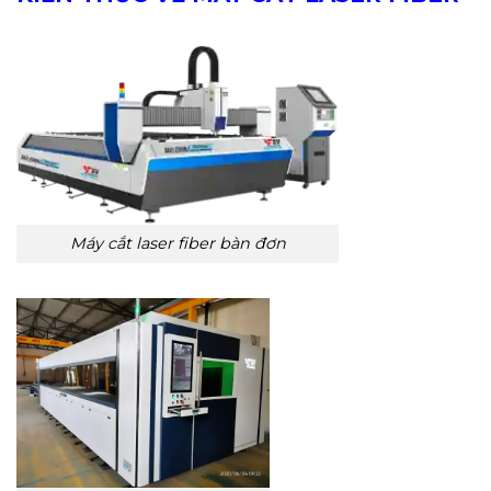
Máy cắt laser fiber bàn đơn