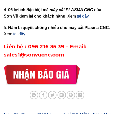
4.
06 lợi ích đặc biệt mà
máy cắt PLASMA CNC
của
Sơn Vũ đem lại cho khách hàng
. Xem
tại đây
5.
Năm bí quyết chống nhiễu cho máy cắt Plasma CNC
.
Xem
tại đây
.
Liên hệ : 096 216 35 39
– Email:
sales1@sonvucnc.com