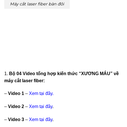
Máy cắt laser fiber bàn đôi
1.
Bộ 04 Video tổng hợp kiến thức “XƯƠNG MÁU” về
máy cắt laser fiber:
–
Video 1
–
Xem
tại đây
.
–
Video 2
–
Xem
tại đây
.
–
Video 3
–
Xem
tại đây
.