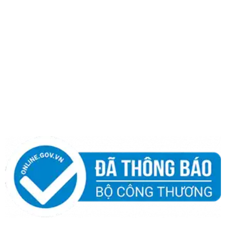
THÔNG TIN
Giới thiệu
Quy chế hoạt động
Chính sách bảo hành
Chính sách bảo mật