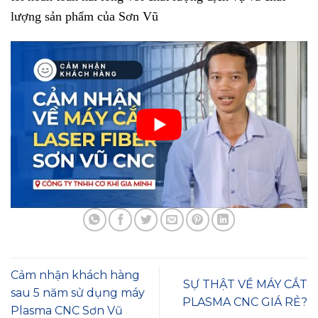
lượng sản phẩm của Sơn Vũ
Cảm nhận khách hàng
SỰ THẬT VỀ MÁY CẮT
sau 5 năm sử dụng máy
PLASMA CNC GIÁ RẺ?
Plasma CNC Sơn Vũ