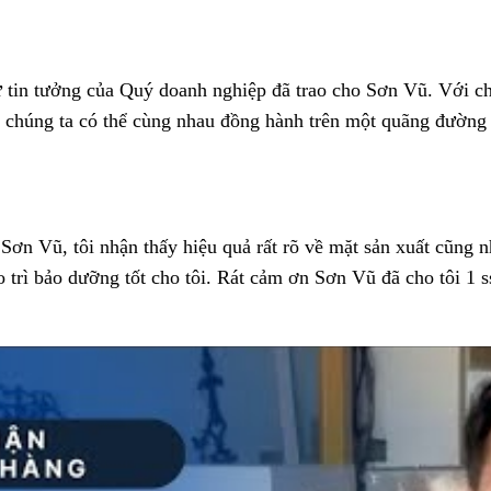
tin tưởng của Quý doanh nghiệp đã trao cho Sơn Vũ. Với ch
 chúng ta có thể cùng nhau đồng hành trên một quãng đường
n Vũ, tôi nhận thấy hiệu quả rất rõ về mặt sản xuất cũng nh
 trì bảo dưỡng tốt cho tôi. Rát cảm ơn Sơn Vũ đã cho tôi 1 s