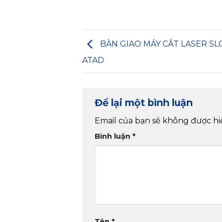
BÀN GIAO MÁY CẮT LASER SL
ATAD
Để lại một bình luận
Email của bạn sẽ không được hiể
Bình luận
*
Tên
*