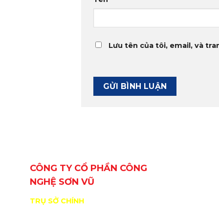
Lưu tên của tôi, email, và tra
CÔNG TY CỔ PHẦN CÔNG
BẢN ĐỒ
NGHỆ SƠN VŨ
TRỤ SỞ CHÍNH