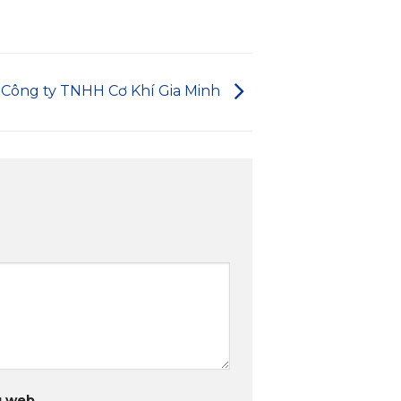
Công ty TNHH Cơ Khí Gia Minh
g web