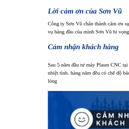
Lời cảm ơn của Sơn Vũ
Công ty Sơn Vũ chân thành cảm ơn sự 
vụ hàng đầu của mình Sơn Vũ hi vọng
Cảm nhận khách hàng
Sau 5 năm đầu tư máy Plasm CNC tại Sơ
nhiệt tình. hàng năm đều có chế độ bảo
lòng