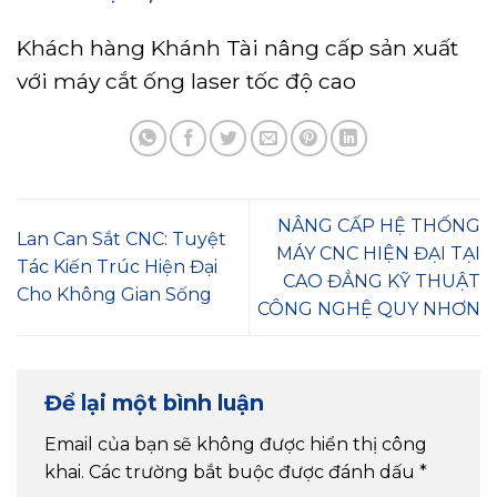
Khách hàng Khánh Tài nâng cấp sản xuất
với máy cắt ống laser tốc độ cao
NÂNG CẤP HỆ THỐNG
Lan Can Sắt CNC: Tuyệt
MÁY CNC HIỆN ĐẠI TẠI
Tác Kiến Trúc Hiện Đại
CAO ĐẲNG KỸ THUẬT
Cho Không Gian Sống
CÔNG NGHỆ QUY NHƠN
Để lại một bình luận
Email của bạn sẽ không được hiển thị công
khai.
Các trường bắt buộc được đánh dấu
*