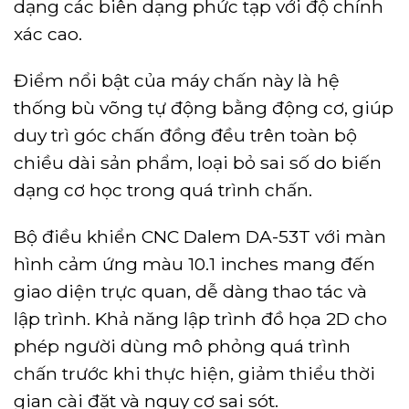
dạng các biên dạng phức tạp với độ chính
xác cao.
Điểm nổi bật của máy chấn này là hệ
thống bù võng tự động bằng động cơ, giúp
duy trì góc chấn đồng đều trên toàn bộ
chiều dài sản phẩm, loại bỏ sai số do biến
dạng cơ học trong quá trình chấn.
Bộ điều khiển CNC Dalem DA-53T với màn
hình cảm ứng màu 10.1 inches mang đến
giao diện trực quan, dễ dàng thao tác và
lập trình. Khả năng lập trình đồ họa 2D cho
phép người dùng mô phỏng quá trình
chấn trước khi thực hiện, giảm thiểu thời
gian cài đặt và nguy cơ sai sót.