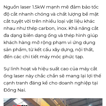
Nguồn laser 1.5kW mạnh mẽ đảm bảo tốc
độ cắt nhanh chóng và chất lượng bề mặt
cắt tuyệt vời trên nhiều loại vật liệu khác
nhau như thép carbon, inox. Khả năng cắt
đa dạng biên dạng ống và thép hình giúp
khách hàng mở rộng phạm vi ứng dụng
sản phẩm, từ kết cấu xây dựng, nội thất,
đến các chi tiết máy móc phức tạp.
Sự linh hoạt và hiệu suất cao của máy cắt
ống laser này chắc chắn sẽ mang lại lợi thế
cạnh tranh đáng kể cho doanh nghiệp tại
Đồng Nai.