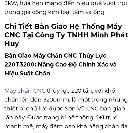
3kW, hứa hẹn mang đến hiệu quả vượt trội
trong gia công kim loại tấm và ống.
Chi Tiết Bàn Giao Hệ Thống Máy
CNC Tại Công Ty TNHH Minh Phát
Huy
Bàn Giao Máy Chấn CNC Thủy Lực
220T3200: Nâng Cao Độ Chính Xác và
Hiệu Suất Chấn
Máy chấn CNC
thủy lực 220 tấn, với khổ
chấn lên đến 3200mm, là một trong những
thiết bị chủ lực được Sơn Vũ CNC bàn giao
lần này. Được trang bị hệ thống 4+1 trục
mạnh mẽ, máy đảm bảo khả năng chấn đa