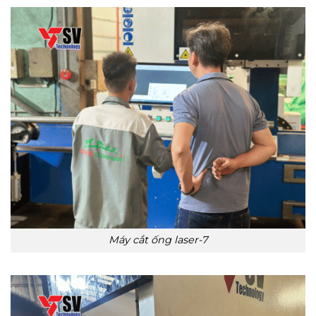
Máy cắt ống laser-7