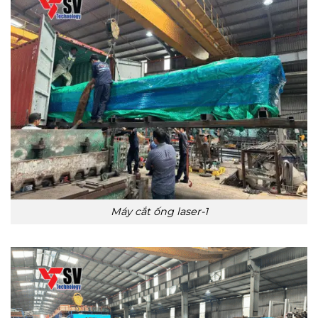
Máy cắt ống laser-1