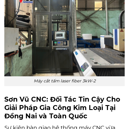
Máy cắt tấm laser fiber 3kW-2
Sơn Vũ CNC: Đối Tác Tin Cậy Cho
Giải Pháp Gia Công Kim Loại Tại
Đồng Nai và Toàn Quốc
Sự kiện bàn giao hệ thống máy CNC vừa