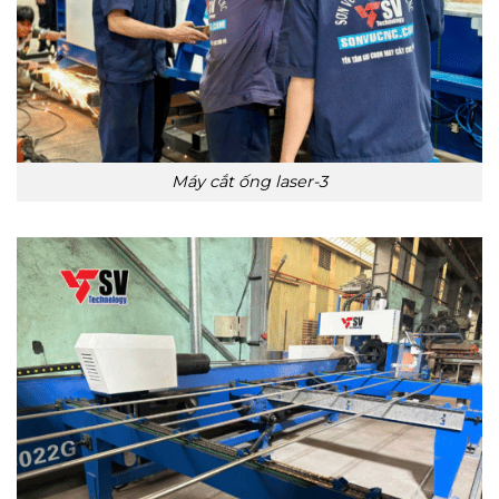
Máy cắt ống laser-3