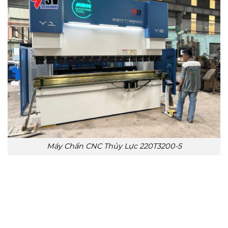
Máy Chấn CNC Thủy Lực 220T3200-5