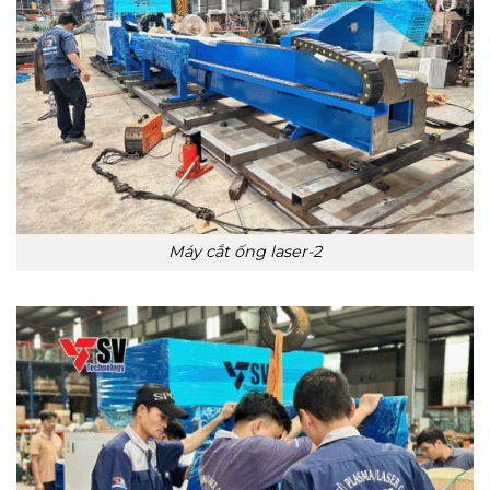
Máy cắt ống laser-2