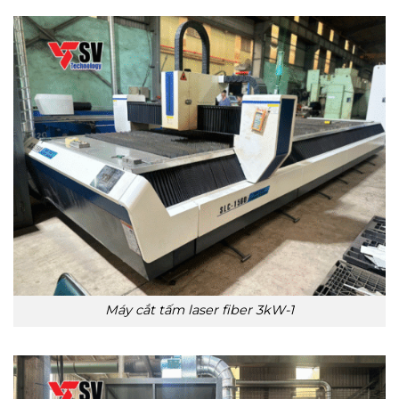
Máy cắt tấm laser fiber 3kW-1