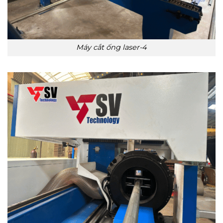
Máy cắt ống laser-4