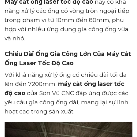
Máy cắt ống laser tốc độ cao
này có khả
năng xử lý các ống có vòng tròn ngoại tiếp
trong phạm vi từ 10mm đến 80mm, phù
hợp với nhiều ứng dụng gia công ống vừa
và nhỏ.
Chiều Dài Ống Gia Công Lớn Của Máy Cắt
Ống Laser Tốc Độ Cao
Với khả năng xử lý ống có chiều dài tối đa
lên đến 7200mm,
máy cắt ống laser tốc
độ cao
của Sơn Vũ CNC đáp ứng được các
yêu cầu gia công ống dài, mang lại sự linh
hoạt cao trong sản xuất.