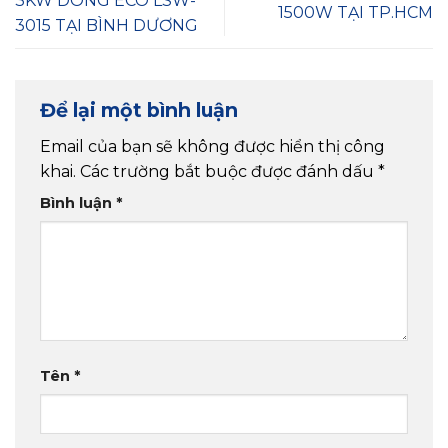
3KW DÒNG ECO LSW-
1500W TẠI TP.HCM
3015 TẠI BÌNH DƯƠNG
Để lại một bình luận
Email của bạn sẽ không được hiển thị công
khai.
Các trường bắt buộc được đánh dấu
*
Bình luận
*
Tên
*