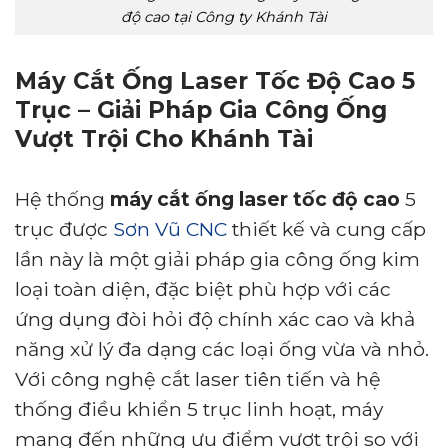
độ cao tại Công ty Khánh Tài
Máy Cắt Ống Laser Tốc Độ Cao 5
Trục – Giải Pháp Gia Công Ống
Vượt Trội Cho Khánh Tài
Hệ thống
máy cắt ống laser tốc độ cao
5
trục được
Sơn Vũ CNC
thiết kế và cung cấp
lần này là một giải pháp gia công ống kim
loại toàn diện, đặc biệt phù hợp với các
ứng dụng đòi hỏi độ chính xác cao và khả
năng xử lý đa dạng các loại ống vừa và nhỏ.
Với công nghệ cắt laser tiên tiến và hệ
thống điều khiển 5 trục linh hoạt, máy
mang đến những ưu điểm vượt trội so với