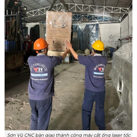
Sơn Vũ CNC bàn giao thành công máy cắt ống laser tốc