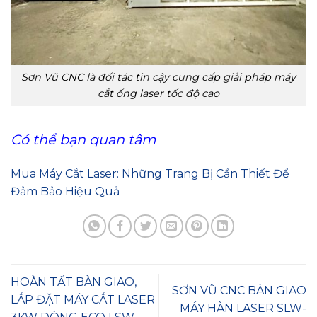
Sơn Vũ CNC là đối tác tin cậy cung cấp giải pháp máy
cắt ống laser tốc độ cao
Có thể bạn quan tâm
Mua Máy Cắt Laser: Những Trang Bị Cần Thiết Để
Đảm Bảo Hiệu Quả
HOÀN TẤT BÀN GIAO,
SƠN VŨ CNC BÀN GIAO
LẮP ĐẶT MÁY CẮT LASER
MÁY HÀN LASER SLW-