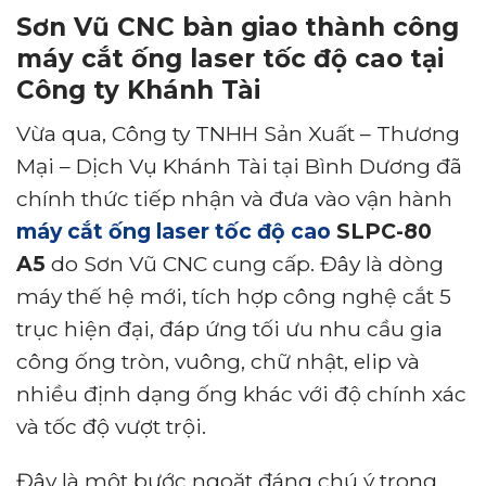
Sơn Vũ CNC bàn giao thành công
máy cắt ống laser tốc độ cao tại
Công ty Khánh Tài
Vừa qua, Công ty TNHH Sản Xuất – Thương
Mại – Dịch Vụ Khánh Tài tại Bình Dương đã
chính thức tiếp nhận và đưa vào vận hành
máy cắt ống laser tốc độ cao
SLPC-80
A5
do Sơn Vũ CNC cung cấp. Đây là dòng
máy thế hệ mới, tích hợp công nghệ cắt 5
trục hiện đại, đáp ứng tối ưu nhu cầu gia
công ống tròn, vuông, chữ nhật, elip và
nhiều định dạng ống khác với độ chính xác
và tốc độ vượt trội.
Đây là một bước ngoặt đáng chú ý trong