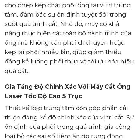
cho phép kẹp chặt phôi ống tại vị trí trung
tâm, đảm bảo sự ổn định tuyệt đối trong
suốt quá trình cắt. Nhờ đó, máy có khả
năng thực hiện cắt toàn bộ hành trình của
ống mà không cần phải di chuyển hoặc
kẹp lại phôi nhiều lần, giúp giảm thiểu
đáng kể lượng phôi thừa và tối ưu hóa hiệu
quả cắt.
Gia Tăng Độ Chính Xác Với Máy Cắt Ống
Laser Tốc Độ Cao 5 Trục
Thiết kế kẹp trung tâm còn góp phần cải
thiện đáng kể độ chính xác của vị trí cắt. Sự
ổn định của phôi trong quá trình gia công
loại bỏ các sai số tiềm ẩn do rung động