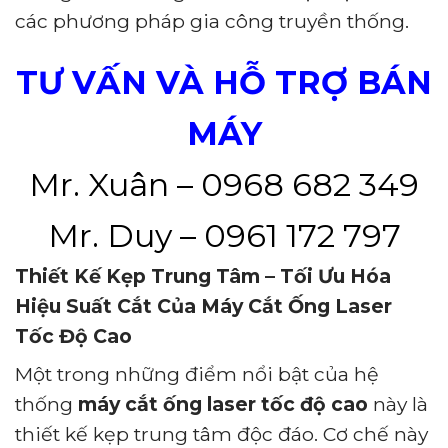
các phương pháp gia công truyền thống.
TƯ VẤN VÀ HỖ TRỢ BÁN
MÁY
Mr. Xuân – 0968 682 349
Mr. Duy – 0961 172 797
Thiết Kế Kẹp Trung Tâm – Tối Ưu Hóa
Hiệu Suất Cắt Của Máy Cắt Ống Laser
Tốc Độ Cao
Một trong những điểm nổi bật của hệ
thống
máy cắt ống laser tốc độ cao
này là
thiết kế kẹp trung tâm độc đáo. Cơ chế này