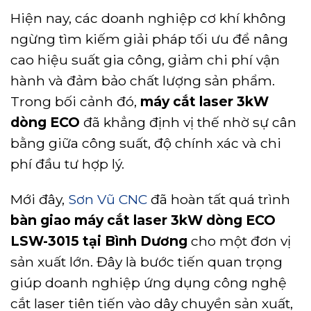
Hiện nay, các doanh nghiệp cơ khí không
ngừng tìm kiếm giải pháp tối ưu để nâng
cao hiệu suất gia công, giảm chi phí vận
hành và đảm bảo chất lượng sản phẩm.
Trong bối cảnh đó,
máy cắt laser 3kW
dòng ECO
đã khẳng định vị thế nhờ sự cân
bằng giữa công suất, độ chính xác và chi
phí đầu tư hợp lý.
Mới đây,
Sơn Vũ CNC
đã hoàn tất quá trình
bàn giao máy cắt laser 3kW dòng ECO
LSW-3015 tại Bình Dương
cho một đơn vị
sản xuất lớn. Đây là bước tiến quan trọng
giúp doanh nghiệp ứng dụng công nghệ
cắt laser tiên tiến vào dây chuyền sản xuất,