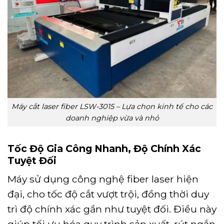
Máy cắt laser fiber LSW-3015 – Lựa chọn kinh tế cho các
doanh nghiệp vừa và nhỏ
Tốc Độ Gia Công Nhanh, Độ Chính Xác
Tuyệt Đối
Máy sử dụng công nghệ fiber laser hiện
đại, cho tốc độ cắt vượt trội, đồng thời duy
trì độ chính xác gần như tuyệt đối. Điều này
giúp tối ưu hóa quy trình sản xuất, rút ngắn