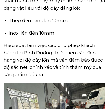
suất mạnh mẽ này, máy có khả năng cắt đa
dạng vật liệu với độ dày đáng kể:
Thép đen: lên đến 20mm
Inox: lên đến 10mm
Hiệu suất làm việc cao cho phép khách
hàng tại Bình Dương thực hiện các đơn
hàng với độ dày lớn mà vẫn đảm bảo được
độ sắc nét, chính xác và tính thẩm mỹ của
sản phẩm đầu ra.