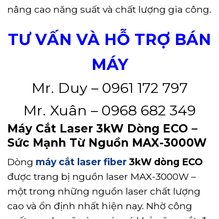
nâng cao năng suất và chất lượng gia công.
TƯ VẤN VÀ HỖ TRỢ BÁN
MÁY
Mr. Duy – 0961 172 797
Mr. Xuân – 0968 682 349
Máy Cắt Laser 3kW Dòng ECO –
Sức Mạnh Từ Nguồn MAX-3000W
Dòng
máy cắt laser fiber
3kW dòng ECO
được trang bị nguồn laser MAX-3000W –
một trong những nguồn laser chất lượng
cao và ổn định nhất hiện nay. Nhờ công