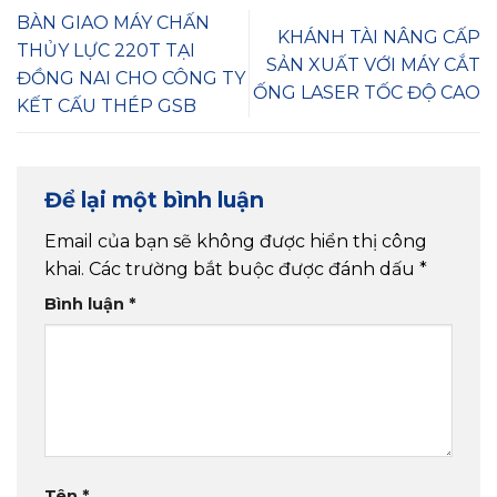
BÀN GIAO MÁY CHẤN
KHÁNH TÀI NÂNG CẤP
THỦY LỰC 220T TẠI
SẢN XUẤT VỚI MÁY CẮT
ĐỒNG NAI CHO CÔNG TY
ỐNG LASER TỐC ĐỘ CAO
KẾT CẤU THÉP GSB
Để lại một bình luận
Email của bạn sẽ không được hiển thị công
khai.
Các trường bắt buộc được đánh dấu
*
Bình luận
*
Tên
*