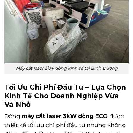
Máy cắt laser 3kw dòng kinh tế tại Bình Dương
Tối Ưu Chi Phí Đầu Tư – Lựa Chọn
Kinh Tế Cho Doanh Nghiệp Vừa
Và Nhỏ
Dòng
máy cắt laser 3kW dòng ECO
được
thiết kế tối ưu chi phí đầu tư nhưng không