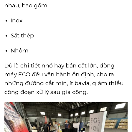
nhau, bao gồm:
Inox
Sắt thép
Nhôm
Dù là chi tiết nhỏ hay bản cắt lớn, dòng
máy ECO đều vận hành ổn định, cho ra
những đường cắt mịn, ít bavia, giảm thiểu
công đoạn xử lý sau gia công.