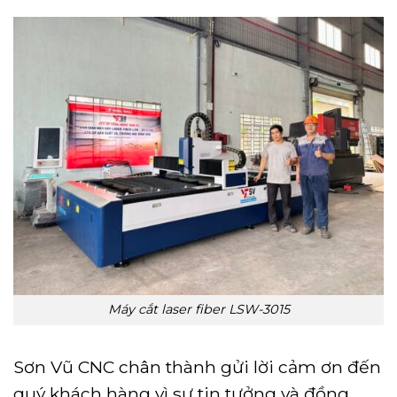
Máy cắt laser fiber LSW-3015
Sơn Vũ CNC chân thành gửi lời cảm ơn đến
quý khách hàng vì sự tin tưởng và đồng