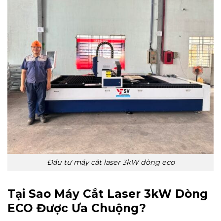
Đầu tư máy cắt laser 3kW dòng eco
Tại Sao Máy Cắt Laser 3kW Dòng
ECO Được Ưa Chuộng?