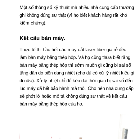
Một số thông số kỹ thuật mà nhiều nhà cung cấp thường
ghi không đúng sự thật (vì họ biết khách hàng rất khó
kiểm chứng).
Kết cấu bàn máy.
Thực tế thì hầu hết các máy cắt laser fiber giá rẻ đều
làm bàn máy bằng thép hộp. Và họ cũng thừa biết rằng
bàn máy bằng thép hộp thì sớm muộn gì cũng bị sai số
tăng dần do biến dạng nhiệt (cho dù có xử lý nhiệt kiểu gì
đi nữa). Xử lý nhiệt chỉ để kéo dài thời gian bị sai số đến
lúc máy đã hết bảo hành mà thôi. Cho nên nhà cung cấp
sẽ phớt lờ hoặc mô tả không đúng sự thật về kết cấu
bán máy bằng thép hộp của họ.