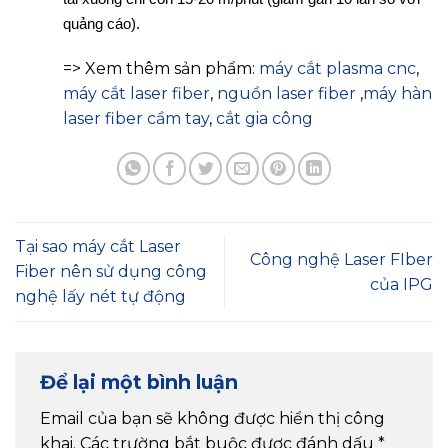
quảng cáo).
=> Xem thêm sản phẩm:
máy cắt plasma cnc
,
máy cắt laser fiber
,
nguồn laser fiber
,
máy hàn
laser fiber cầm tay
,
cắt gia công
Tại sao máy cắt Laser
Công nghệ Laser FIber
Fiber nên sử dụng công
của IPG
nghệ lấy nét tự động
Để lại một bình luận
Email của bạn sẽ không được hiển thị công
khai.
Các trường bắt buộc được đánh dấu
*